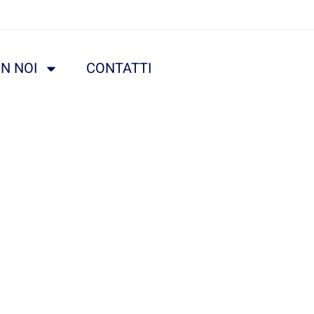
N NOI
CONTATTI