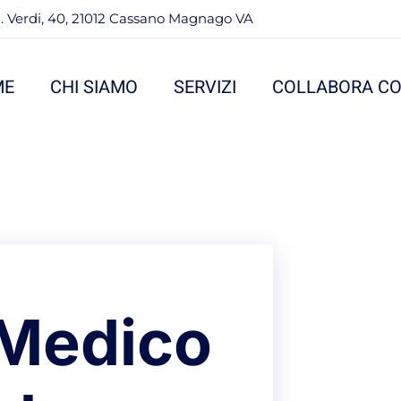
. Verdi, 40, 21012 Cassano Magnago VA
ME
CHI SIAMO
SERVIZI
COLLABORA CO
 Medico