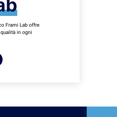
ab
ico Frami Lab offre
e qualità in ogni