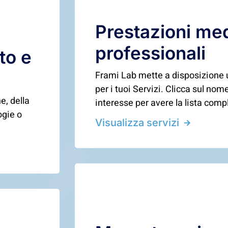
Prestazioni me
professionali
to e
Frami Lab mette a disposizione 
per i tuoi Servizi. Clicca sul nom
e, della
interesse per avere la lista compl
ogie o
Visualizza servizi