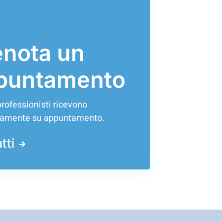
enota un
puntamento
 professionisti ricevono
vamente su appuntamento.
tti