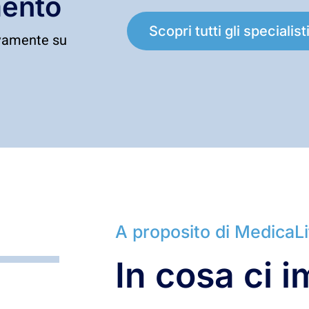
mento
Scopri tutti gli specialist
sivamente su
A proposito di MedicaLi
In cosa ci