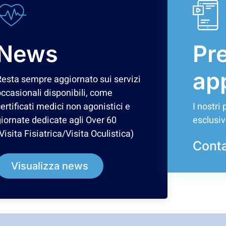
News
Pr
ap
Resta sempre aggiornato sui servizi
ccasionali disponibili, come
ertificati medici non agonistici e
I nostri
iornate dedicate agli Over 60
esclusi
Visita Fisiatrica/Visita Oculistica)
Conta
Visualizza news