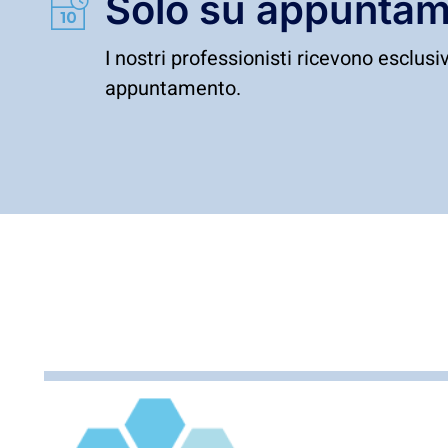
Solo su appunta
I nostri professionisti ricevono esclu
appuntamento.