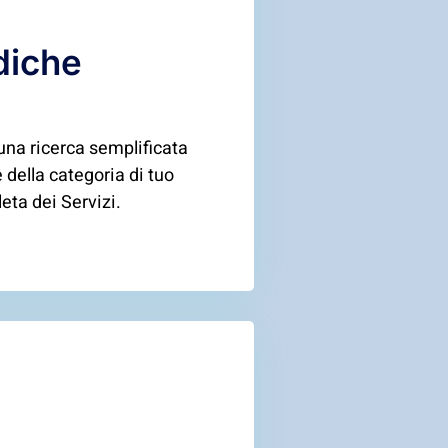
diche
una ricerca semplificata
e della categoria di tuo
eta dei Servizi.